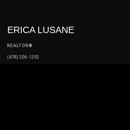
ERICA LUSANE
REALTOR®
(478) 206-1292