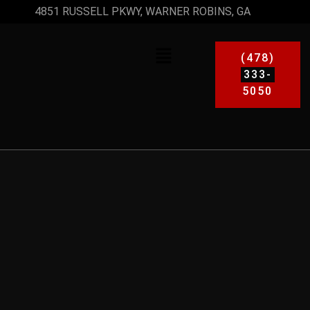
4851 RUSSELL PKWY, WARNER ROBINS, GA
(478)
333-
5050