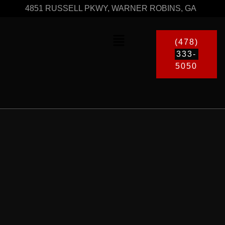
4851 RUSSELL PKWY, WARNER ROBINS, GA
(478)
333-
5050