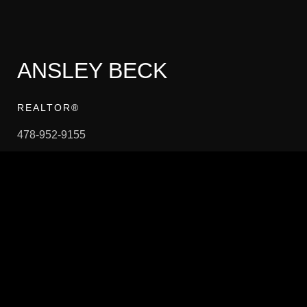
ANSLEY BECK
REALTOR®
478-952-9155